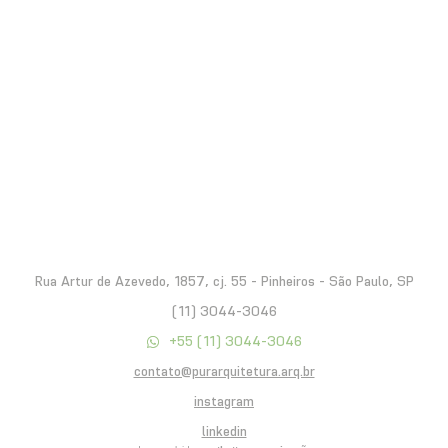
Rua Artur de Azevedo, 1857, cj. 55 - Pinheiros - São Paulo, SP
(11) 3044-3046
+55 (11) 3044-3046
contato@purarquitetura.arq.br
instagram
linkedin