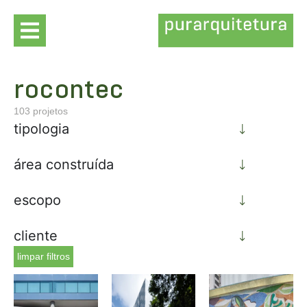
rocontec
103
projetos
tipologia
área construída
escopo
cliente
limpar filtros