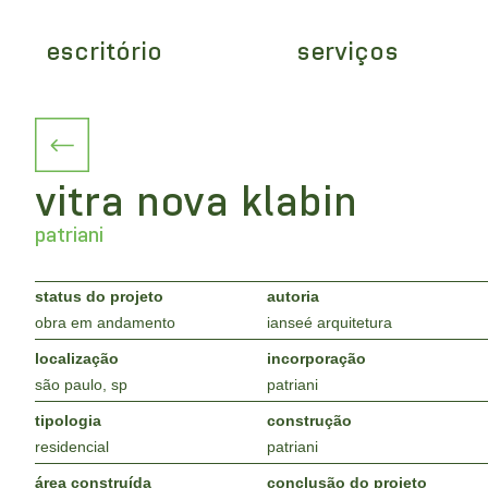
escritório
serviços
vitra nova klabin
patriani
status do projeto
autoria
obra em andamento
ianseé arquitetura
localização
incorporação
são paulo, sp
patriani
tipologia
construção
residencial
patriani
área construída
conclusão do projeto