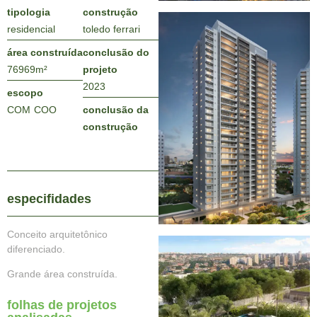
tipologia
construção
residencial
toledo ferrari
área construída
conclusão do
76969
m²
projeto
2023
escopo
COM
COO
conclusão da
construção
especifidades
Conceito arquitetônico
diferenciado.
Grande área construída.
folhas de projetos