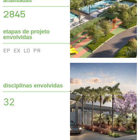
analisadas
2845
etapas de projeto
envolvidas
EP
EX
LO
PR
disciplinas envolvidas
32