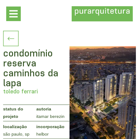
condomínio
reserva
caminhos da
lapa
toledo ferrari
status do
autoria
projeto
itamar berezin
localização
incorporação
são paulo, sp
helbor