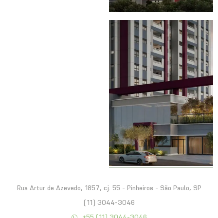
Rua Artur de Azevedo, 1857, cj. 55 - Pinheiros - São Paulo, SP
(11) 3044-3046
+55 (11) 3044-3046