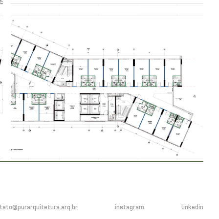
tato@purarquitetura.arq.br
instagram
linkedin