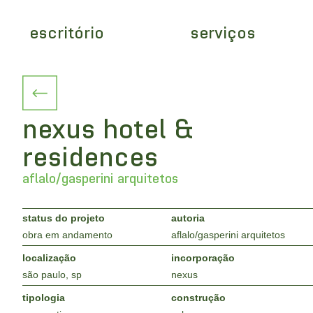
escritório
serviços
nexus hotel &
residences
aflalo/gasperini arquitetos
status do projeto
autoria
obra em andamento
aflalo/gasperini arquitetos
localização
incorporação
são paulo, sp
nexus
tipologia
construção