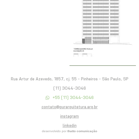
Rua Artur de Azevedo, 1857, cj. 55 - Pinheiros - São Paulo, SP
(11) 3044-3046
+55 (11) 3044-3046
contato@purarquitetura.arq.br
instagram
linkedin
desenvolvido por
thatto comunicação