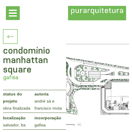
condomínio
manhattan
square
gafisa
status do
autoria
projeto
andré sá e
obra finalizada
francisco mota
localização
incorporação
salvador, ba
gafisa