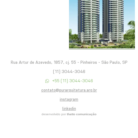
Rua Artur de Azevedo, 1857, cj. 55 - Pinheiros - São Paulo, SP
(11) 3044-3046
+55 (11) 3044-3046
contato@purarquitetura.arq.br
instagram
linkedin
desenvolvido por
thatto comunicação