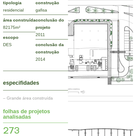
tipologia
construção
residencial
gafisa
área construída
conclusão do
82175
m²
projeto
2011
escopo
DES
conclusão da
construção
2014
especifidades
– Grande área construída
folhas de projetos
analisadas
273