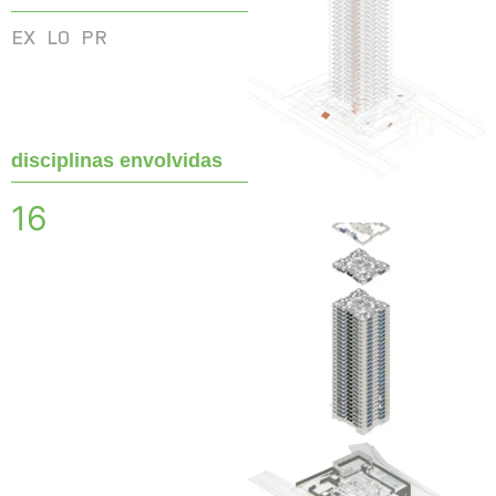
EX
LO
PR
disciplinas envolvidas
16