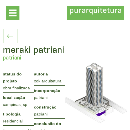
meraki patriani
patriani
status do
autoria
projeto
xok arquitetura
obra finalizada
incorporação
localização
patriani
campinas, sp
construção
tipologia
patriani
residencial
conclusão do