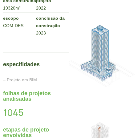
área construída
projeto
19320
m²
2022
escopo
conclusão da
COM
DES
construção
2023
especifidades
– Projeto em BIM
folhas de projetos
analisadas
1045
etapas de projeto
envolvidas