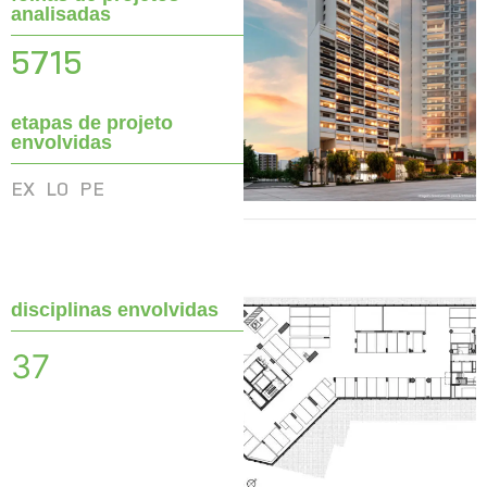
analisadas
5715
etapas de projeto
envolvidas
EX
LO
PE
disciplinas envolvidas
37