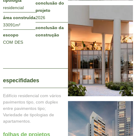
tipologia
conclusão do
residencial
projeto
área construída
2026
33091
m²
conclusão da
escopo
construção
COM
DES
especifidades
Edifício residencial com vários
pavimentos tipo, com duplex
entre pavimentos tipo;
Variedade de tipologias de
apartamentos.
folhas de projetos