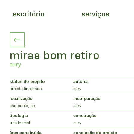
escritório
serviços
mirae bom retiro
cury
status do projeto
autoria
projeto finalizado
cury
localização
incorporação
são paulo, sp
cury
tipologia
construção
residencial
cury
área construída
conclusão do projeto