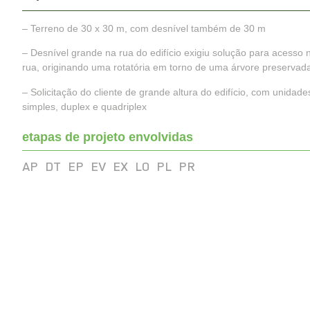
– Terreno de 30 x 30 m, com desnível também de 30 m
– Desnível grande na rua do edifício exigiu solução para acesso 
rua, originando uma rotatória em torno de uma árvore preservad
– Solicitação do cliente de grande altura do edifício, com unidade
simples, duplex e quadriplex
etapas de projeto envolvidas
AP
DT
EP
EV
EX
LO
PL
PR