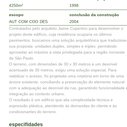
4250
m²
1998
escopo
conclusão da construção
AUT
COM
COO
DES
2004
Contratados pelo arquiteto Jaime Cupertino para desenvolver o
projeto deste edifício, cuja residência ocuparia os últimos
pavimentos, buscamos uma solução arquitetônica que traduzisse
sua proposta: unidades duplex, simplex e triplex, permitindo
aproveitar ao máximo a vista privilegiada para a região noroeste
de São Paulo.
O terreno, com dimensões de 30 x 30 metros e um desnível
acentuado de 30 metros, exigiu uma solução especial. Para
viabilizar o acesso, foi projetada uma rotatória em torno de uma
árvore existente, conciliando a preservação do elemento natural
com a adequação ao desnível da rua, garantindo funcionalidade 
integração ao contexto urbano.
O resultado é um edifício que alia complexidade técnica e
expressão plástica, atendendo às demandas do cliente e às
condicionantes do terreno.
especifidades