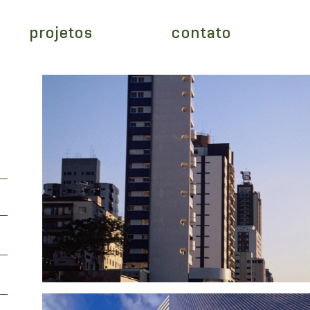
projetos
contato
o