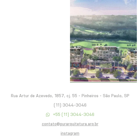
Rua Artur de Azevedo, 1857, cj. 55 - Pinheiros - São Paulo, SP
(11) 3044-3046
+55 (11) 3044-3046
contato@purarquitetura.arq.br
instagram